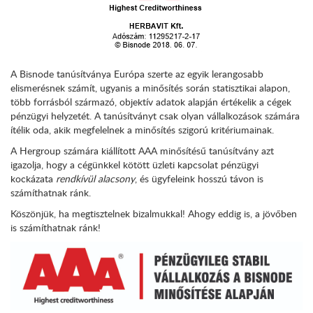
A Bisnode tanúsítványa Európa szerte az egyik lerangosabb
elismerésnek számít, ugyanis a minősítés során statisztikai alapon,
több forrásból származó, objektív adatok alapján értékelik a cégek
pénzügyi helyzetét. A tanúsítványt csak olyan vállalkozások számára
ítélik oda, akik megfelelnek a minősítés szigorú kritériumainak.
A Hergroup számára kiállított AAA minősítésű tanúsítvány azt
igazolja, hogy a cégünkkel kötött üzleti kapcsolat pénzügyi
kockázata
rendkívül alacsony
, és ügyfeleink hosszú távon is
számíthatnak ránk.
Köszönjük, ha megtisztelnek bizalmukkal! Ahogy eddig is, a jövőben
is számíthatnak ránk!