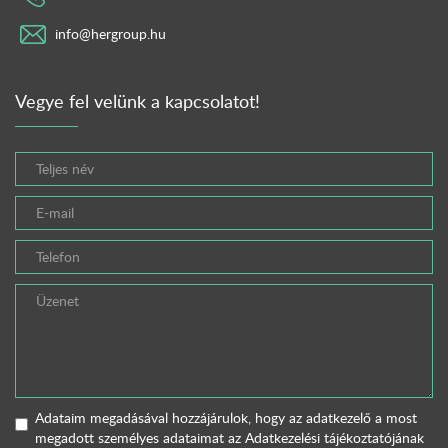
info@hergroup.hu
Vegye fel velünk a kapcsolatot!
Adataim megadásával hozzájárulok, hogy az adatkezelő a most
megadott személyes adataimat az
Adatkezelési tájékoztatójának