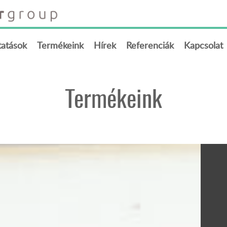
tatások
Termékeink
Hírek
Referenciák
Kapcsolat
Termékeink