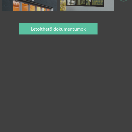
Letölthető dokumentumok