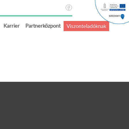
Karrier
Partnerközpont
Viszonteladóknak