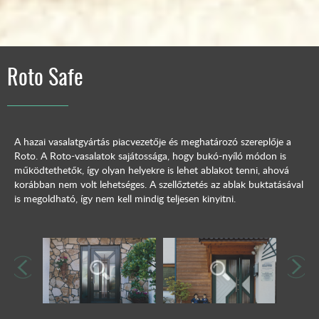
Roto Safe
A hazai vasalatgyártás piacvezetője és meghatározó szereplője a
Roto. A Roto-vasalatok sajátossága, hogy bukó-nyíló módon is
működtethetők, így olyan helyekre is lehet ablakot tenni, ahová
korábban nem volt lehetséges. A szellőztetés az ablak buktatásával
is megoldható, így nem kell mindig teljesen kinyitni.