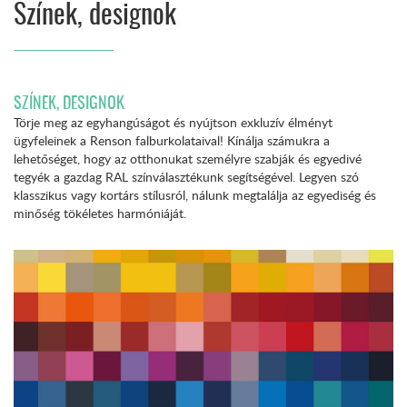
Színek, designok
SZÍNEK, DESIGNOK
Törje meg az egyhangúságot és nyújtson exkluzív élményt
ügyfeleinek a Renson falburkolataival! Kínálja számukra a
lehetőséget, hogy az otthonukat személyre szabják és egyedivé
tegyék a gazdag RAL színválasztékunk segítségével. Legyen szó
klasszikus vagy kortárs stílusról, nálunk megtalálja az egyediség és
minőség tökéletes harmóniáját.