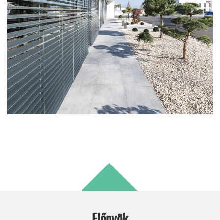
Előnyök