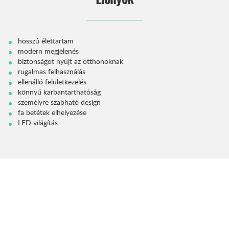
hosszú élettartam
modern megjelenés
biztonságot nyújt az otthonoknak
rugalmas felhasználás
ellenálló felületkezelés
könnyű karbantarthatóság
személyre szabható design
fa betétek elhelyezése
LED világítás