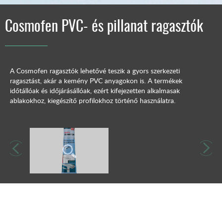
Cosmofen PVC- és pillanat ragasztók
A Cosmofen ragasztók lehetővé teszik a gyors szerkezeti
ragasztást, akár a kemény PVC anyagokon is. A termékek
időtállóak és időjárásállóak, ezért kifejezetten alkalmasak
ablakokhoz, kiegészítő profilokhoz történő használatra.