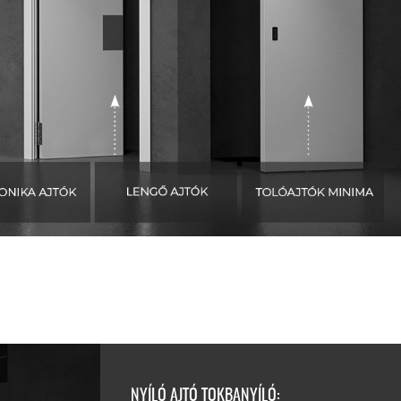
NYÍLÓ AJTÓ TOKBANYÍLÓ: