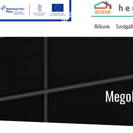
Rólunk
Szolgál
Megol