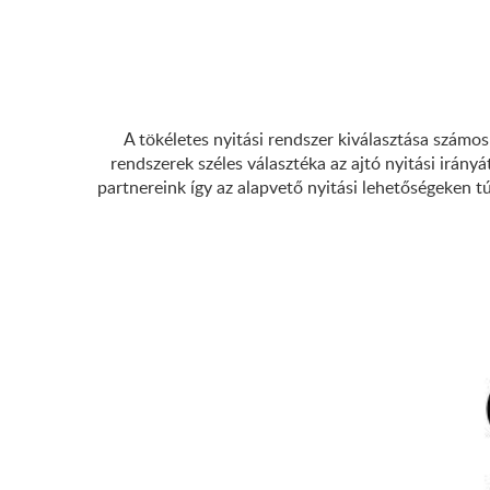
A tökéletes nyitási rendszer kiválasztása számo
rendszerek széles választéka az ajtó nyitási irány
partnereink így az alapvető nyitási lehetőségeken 