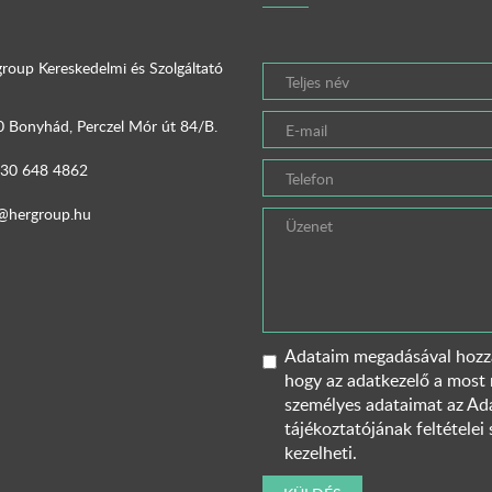
roup Kereskedelmi és Szolgáltató
 Bonyhád, Perczel Mór út 84/B.
 30 648 4862
@hergroup.hu
Adataim megadásával hozzá
hogy az adatkezelő a most
személyes adataimat az
Ada
tájékoztatójának
feltételei 
kezelheti.