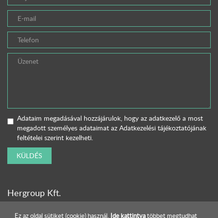
Adataim megadásával hozzájárulok, hogy az adatkezelő a most
megadott személyes adataimat az
Adatkezelési tájékoztatójának
feltételei szerint kezelheti.
KÜLDÉS
Hergroup Kft.
Ez az oldal sütiket (cookie) használ.
Ide kattintva
többet megtudhat