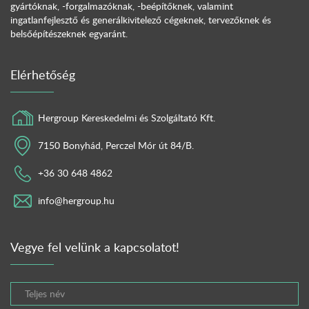
gyártóknak, -forgalmazóknak, -beépítőknek, valamint
ingatlanfejlesztő és generálkivitelező cégeknek, tervezőknek és
belsőépítészeknek egyaránt.
Elérhetőség
Hergroup Kereskedelmi és Szolgáltató Kft.
7150 Bonyhád, Perczel Mór út 84/B.
+36 30 648 4862
info@hergroup.hu
Vegye fel velünk a kapcsolatot!