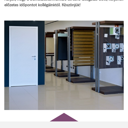
előzetes időpontot kollégáinktól. Köszönjük!