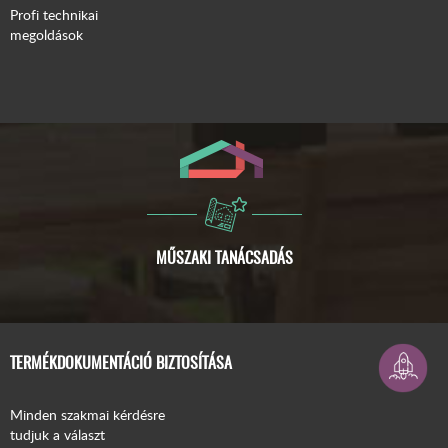
Profi technikai
megoldások
ISMERJE MEG A COMPACFOAM-OT!
TERMÉKDOKUMENTÁCIÓ BIZTOSÍTÁSA
Minden szakmai kérdésre
tudjuk a választ