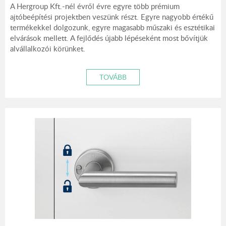
A Hergroup Kft.-nél évről évre egyre több prémium
ajtóbeépítési projektben veszünk részt. Egyre nagyobb értékű
termékekkel dolgozunk, egyre magasabb műszaki és esztétikai
elvárások mellett. A fejlődés újabb lépéseként most bővítjük
alvállalkozói körünket.
TOVÁBB