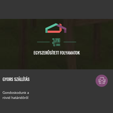
GYORS SZÁLLÍTÁS
Gondoskodunk a
rövid határidőről