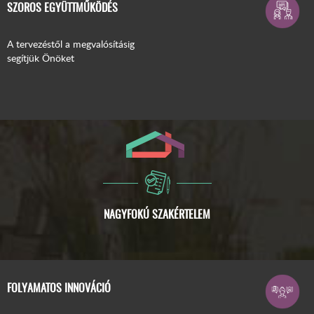
SZOROS EGYÜTTMŰKÖDÉS
A tervezéstől a megvalósításig
segítjük Önöket
FOLYAMATOS INNOVÁCIÓ