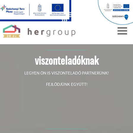
viszonteladóknak
LEGYEN ÖN IS VISZONTELADÓ PARTNERÜNK!
FEJLŐDJÜNK EGYÜTT!