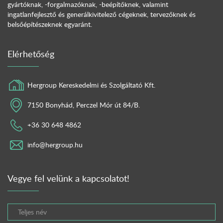
gyártóknak, -forgalmazóknak, -beépítőknek, valamint
ingatlanfejlesztő és generálkivitelező cégeknek, tervezőknek és
belsőépítészeknek egyaránt.
Elérhetőség
Hergroup Kereskedelmi és Szolgáltató Kft.
7150 Bonyhád, Perczel Mór út 84/B.
+36 30 648 4862
info@hergroup.hu
Vegye fel velünk a kapcsolatot!