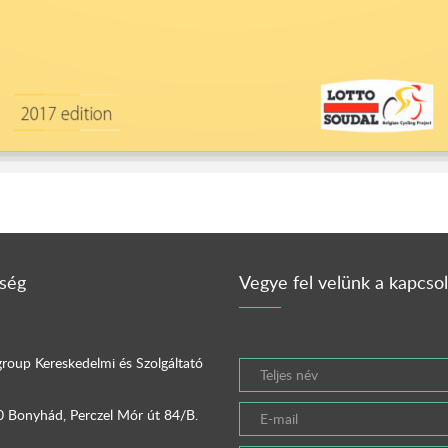
ség
Vegye fel velünk a kapcsol
roup Kereskedelmi és Szolgáltató
 Bonyhád, Perczel Mór út 84/B.