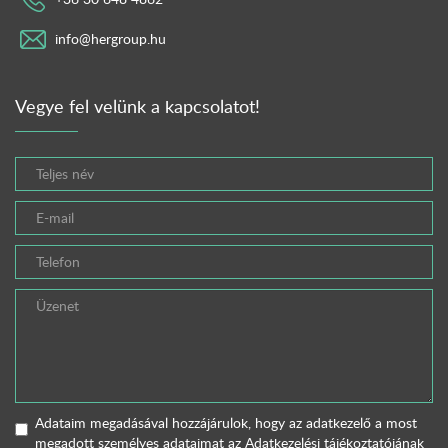
info@hergroup.hu
Vegye fel velünk a kapcsolatot!
Adataim megadásával hozzájárulok, hogy az adatkezelő a most
megadott személyes adataimat az
Adatkezelési tájékoztatójának