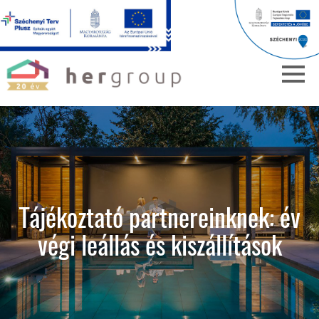
Tájékoztató partnereinknek: év
végi leállás és kiszállítások