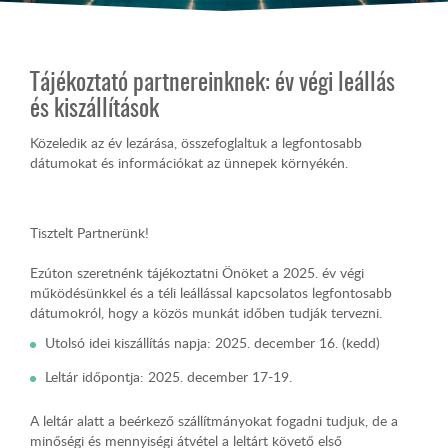
Tájékoztató partnereinknek: év végi leállás
és kiszállítások
Közeledik az év lezárása, összefoglaltuk a legfontosabb
dátumokat és információkat az ünnepek környékén.
Tisztelt Partnerünk!
Ezúton szeretnénk tájékoztatni Önöket a 2025. év végi
működésünkkel és a téli leállással kapcsolatos legfontosabb
dátumokról, hogy a közös munkát időben tudják tervezni.
Utolsó idei kiszállítás napja: 2025. december 16. (kedd)
Leltár időpontja: 2025. december 17-19.
A leltár alatt a beérkező szállítmányokat fogadni tudjuk, de a
minőségi és mennyiségi átvétel a leltárt követő első