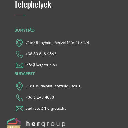
Telephelyek
BONYHÁD
7150 Bonyhád, Perczel Mór út 84/B.
+36 30 648 4862
info@hergroup.hu
BUDAPEST
1181 Budapest, Közdűlő utca 1.
+36 1 249 4898
budapest@hergroup.hu