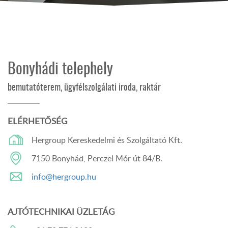
Bonyhádi telephely
bemutatóterem, ügyfélszolgálati iroda, raktár
ELÉRHETŐSÉG
Hergroup Kereskedelmi és Szolgáltató Kft.
7150 Bonyhád, Perczel Mór út 84/B.
info@hergroup.hu
AJTÓTECHNIKAI ÜZLETÁG