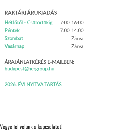
RAKTÁRI ÁRUKIADÁS
Hétfőtől - Csütörtökig
7:00-16:00
Péntek
7:00-14:00
Szombat
Zárva
Vasárnap
Zárva
ÁRAJÁNLATKÉRÉS E-MAILBEN:
budapest@hergroup.hu
2026. ÉVI NYITVA TARTÁS
Vegye fel velünk a kapcsolatot!