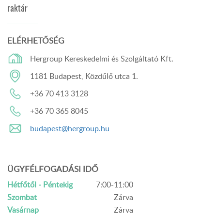
raktár
ELÉRHETŐSÉG
Hergroup Kereskedelmi és Szolgáltató Kft.
1181 Budapest, Közdűlő utca 1.
+36 70 413 3128
+36 70 365 8045
budapest@hergroup.hu
ÜGYFÉLFOGADÁSI IDŐ
Hétfőtől - Péntekig
7:00-11:00
Szombat
Zárva
Vasárnap
Zárva