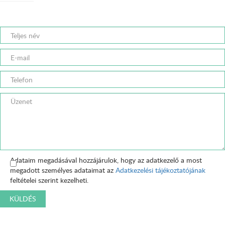
Adataim megadásával hozzájárulok, hogy az adatkezelő a most
megadott személyes adataimat az
Adatkezelési tájékoztatójának
feltételei szerint kezelheti.
KÜLDÉS