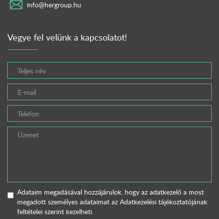
info@hergroup.hu
Vegye fel velünk a kapcsolatot!
Adataim megadásával hozzájárulok, hogy az adatkezelő a most
megadott személyes adataimat az
Adatkezelési tájékoztatójának
feltételei szerint kezelheti.