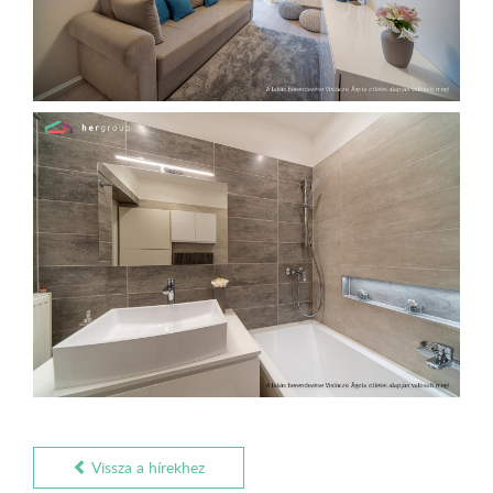
Vissza a hírekhez