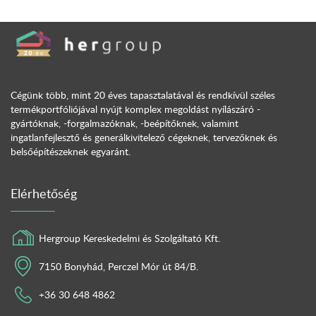
Cégünk több, mint 20 éves tapasztalatával és rendkívül széles
termékportfóliójával nyújt komplex megoldást nyílászáró -
gyártóknak, -forgalmazóknak, -beépítőknek, valamint
ingatlanfejlesztő és generálkivitelező cégeknek, tervezőknek és
belsőépítészeknek egyaránt.
Elérhetőség
Hergroup Kereskedelmi és Szolgáltató Kft.
7150 Bonyhád, Perczel Mór út 84/B.
+36 30 648 4862