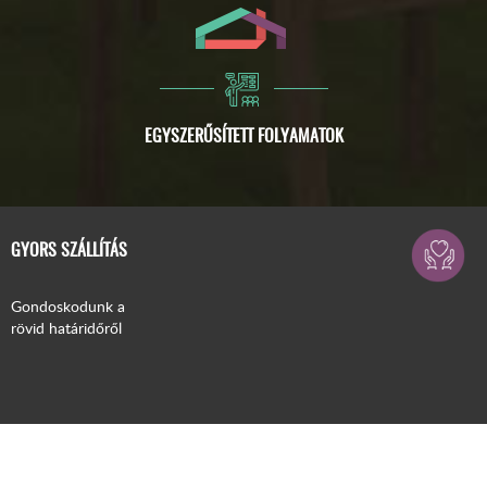
GYORS SZÁLLÍTÁS
Gondoskodunk a
rövid határidőről