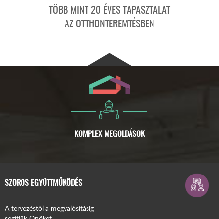
TÖBB MINT 20 ÉVES TAPASZTALAT
AZ OTTHONTEREMTÉSBEN
SZOROS EGYÜTTMŰKÖDÉS
A tervezéstől a megvalósításig
segítjük Önöket