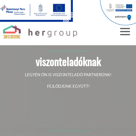
viszonteladóknak
LEGYEN ÖN IS VISZONTELADÓ PARTNERÜNK!
FEJLŐDJÜNK EGYÜTT!