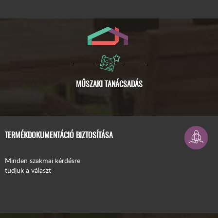
ISMERJE MEG A COMPACFOAM-OT!
TERMÉKDOKUMENTÁCIÓ BIZTOSÍTÁSA
Minden szakmai kérdésre
tudjuk a választ