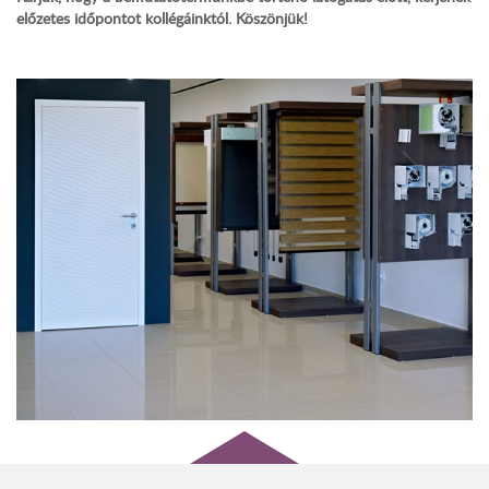
előzetes időpontot kollégáinktól. Köszönjük!