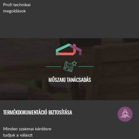
Profi technikai
megoldások
ISMERJE MEG A COMPACFOAM-OT!
TERMÉKDOKUMENTÁCIÓ BIZTOSÍTÁSA
Minden szakmai kérdésre
tudjuk a választ