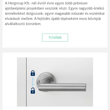
A Hergroup Kft.-nél évről évre egyre több prémium
ajtóbeépítési projektben veszünk részt. Egyre nagyobb értékű
termékekkel dolgozunk, egyre magasabb műszaki és esztétikai
elvárások mellett. A fejlődés újabb lépéseként most bővítjük
alvállalkozói körünket.
TOVÁBB