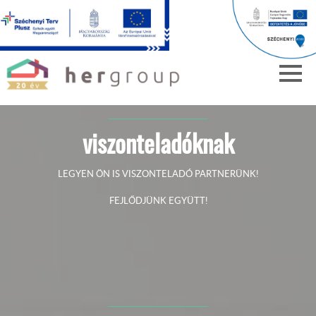
viszonteladóknak
LEGYEN ÖN IS VISZONTELADÓ PARTNERÜNK!
FEJLŐDJÜNK EGYÜTT!