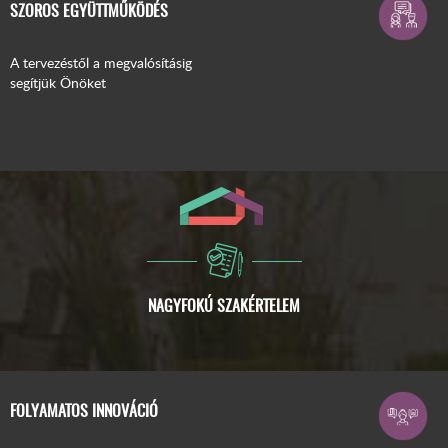
SZOROS EGYÜTTMŰKÖDÉS
A tervezéstől a megvalósításig
segítjük Önöket
FOLYAMATOS INNOVÁCIÓ