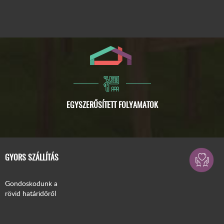
GYORS SZÁLLÍTÁS
Gondoskodunk a
rövid határidőről