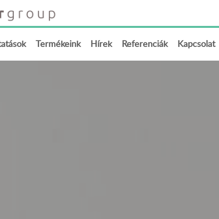
tatások
Termékeink
Hírek
Referenciák
Kapcsolat