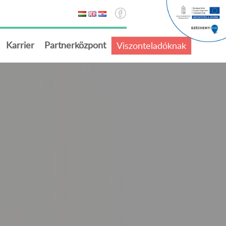
Karrier
Partnerközpont
Viszonteladóknak