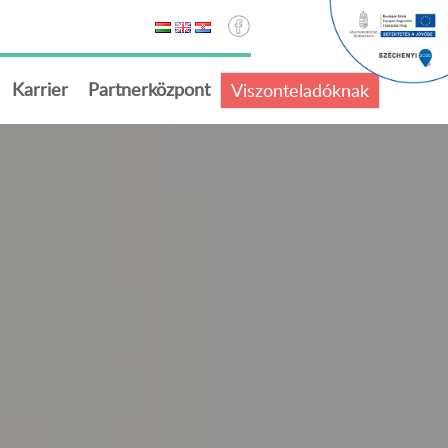
Karrier
Partnerközpont
Viszonteladóknak