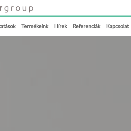
tatások
Termékeink
Hírek
Referenciák
Kapcsolat