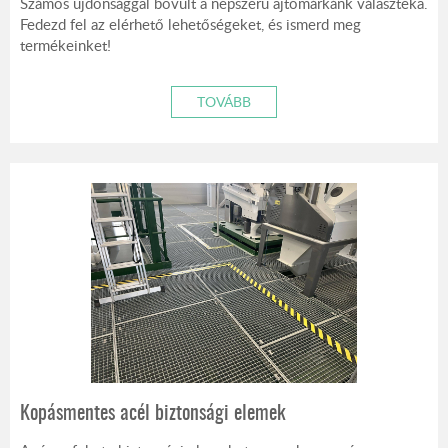
Számos újdonsággal bővült a népszerű ajtómárkánk választéka.
Fedezd fel az elérhető lehetőségeket, és ismerd meg
termékeinket!
TOVÁBB
Kopásmentes acél biztonsági elemek