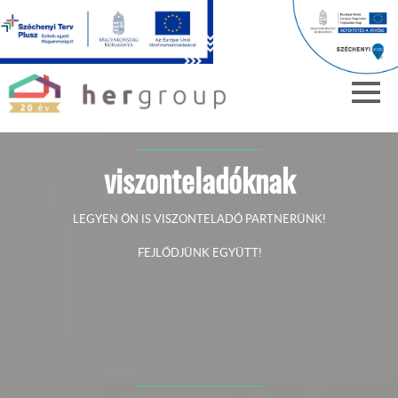
viszonteladóknak
LEGYEN ÖN IS VISZONTELADÓ PARTNERÜNK!
FEJLŐDJÜNK EGYÜTT!