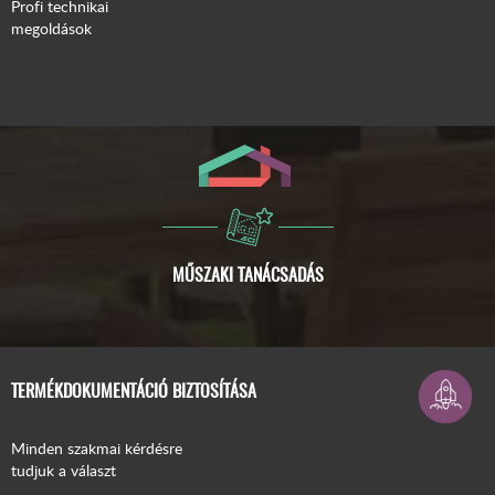
Profi technikai
megoldások
ISMERJE MEG A COMPACFOAM-OT!
TERMÉKDOKUMENTÁCIÓ BIZTOSÍTÁSA
Minden szakmai kérdésre
tudjuk a választ