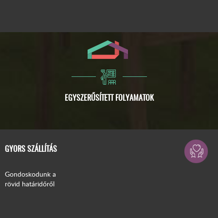
GYORS SZÁLLÍTÁS
Gondoskodunk a
rövid határidőről