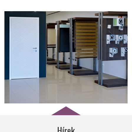
wo&wo
EGYEDI ÁRNYÉKOLÁSTECHNIKAI TERMÉKEK
Hírek