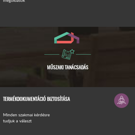
megoldások
ISMERJE MEG A COMPACFOAM-OT!
TERMÉKDOKUMENTÁCIÓ BIZTOSÍTÁSA
Minden szakmai kérdésre
tudjuk a választ