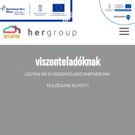
viszonteladóknak
LEGYEN ÖN IS VISZONTELADÓ PARTNERÜNK!
FEJLŐDJÜNK EGYÜTT!