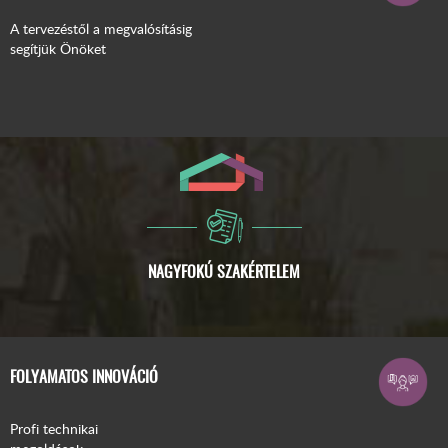
A tervezéstől a megvalósításig
segítjük Önöket
FOLYAMATOS INNOVÁCIÓ
Profi technikai