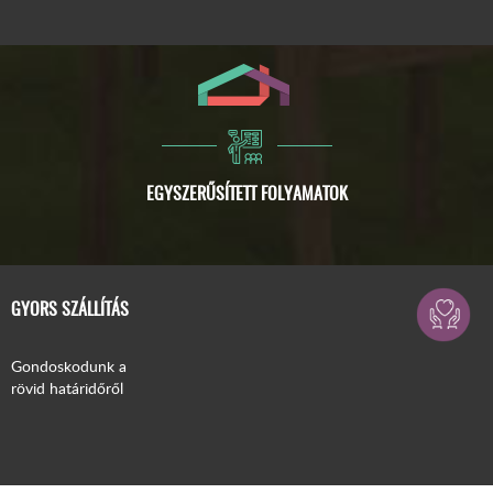
GYORS SZÁLLÍTÁS
Gondoskodunk a
rövid határidőről