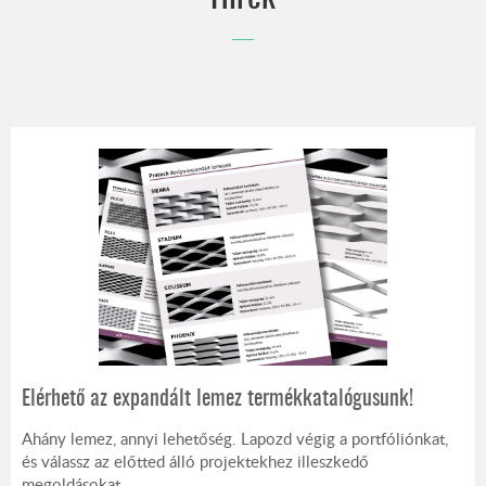
EGYENESEN AUSZTRIÁBÓL
Elérhető az expandált lemez termékkatalógusunk!
Ahány lemez, annyi lehetőség. Lapozd végig a portfóliónkat,
és válassz az előtted álló projektekhez illeszkedő
megoldásokat.