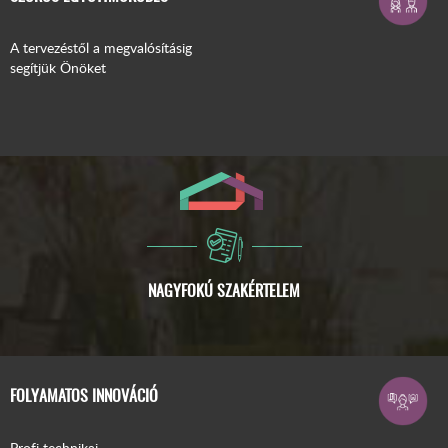
A tervezéstől a megvalósításig
segítjük Önöket
FOLYAMATOS INNOVÁCIÓ
Profi technikai