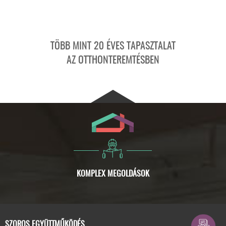
TÖBB MINT 20 ÉVES TAPASZTALAT
AZ OTTHONTEREMTÉSBEN
SZOROS EGYÜTTMŰKÖDÉS