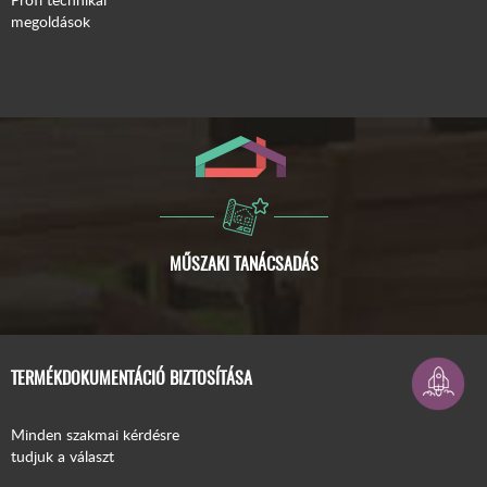
megoldások
ISMERJE MEG A COMPACFOAM-OT!
TERMÉKDOKUMENTÁCIÓ BIZTOSÍTÁSA
Minden szakmai kérdésre
tudjuk a választ