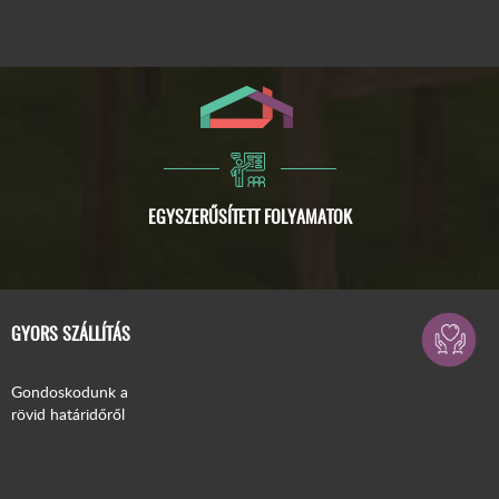
GYORS SZÁLLÍTÁS
Gondoskodunk a
rövid határidőről