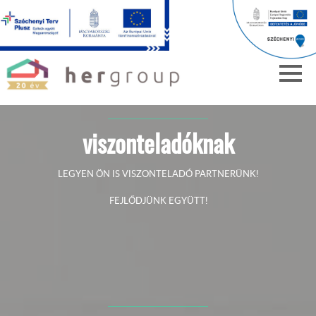
viszonteladóknak
LEGYEN ÖN IS VISZONTELADÓ PARTNERÜNK!
FEJLŐDJÜNK EGYÜTT!