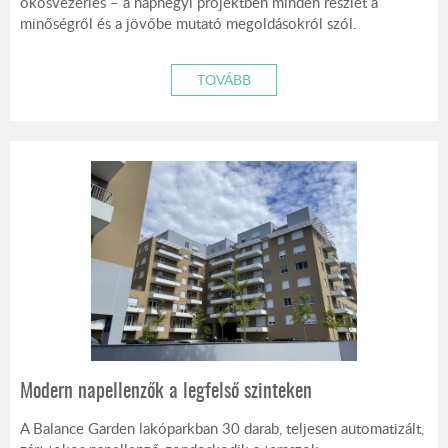
okosvezérlés – a naphegyi projektben minden részlet a
minőségről és a jövőbe mutató megoldásokról szól.
TOVÁBB
Modern napellenzők a legfelső szinteken
A Balance Garden lakóparkban 30 darab, teljesen automatizált,