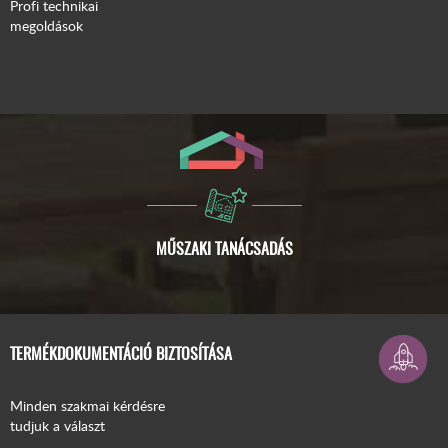
Profi technikai
megoldások
ISMERJE MEG A COMPACFOAM-OT!
TERMÉKDOKUMENTÁCIÓ BIZTOSÍTÁSA
Minden szakmai kérdésre
tudjuk a választ