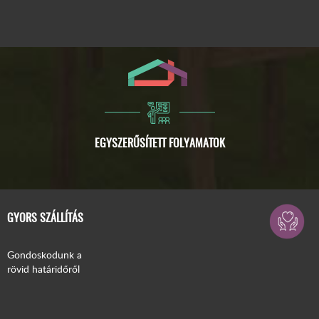
GYORS SZÁLLÍTÁS
Gondoskodunk a
rövid határidőről