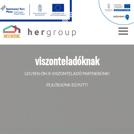
viszonteladóknak
LEGYEN ÖN IS VISZONTELADÓ PARTNERÜNK!
FEJLŐDJÜNK EGYÜTT!