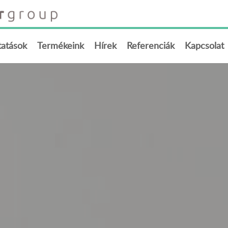
tatások
Termékeink
Hírek
Referenciák
Kapcsolat