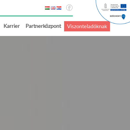
Karrier
Partnerközpont
Viszonteladóknak