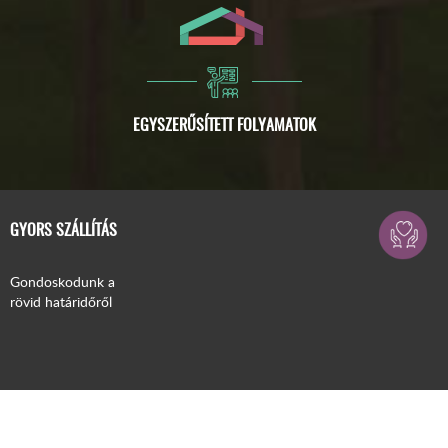
GYORS SZÁLLÍTÁS
Gondoskodunk a
rövid határidőről