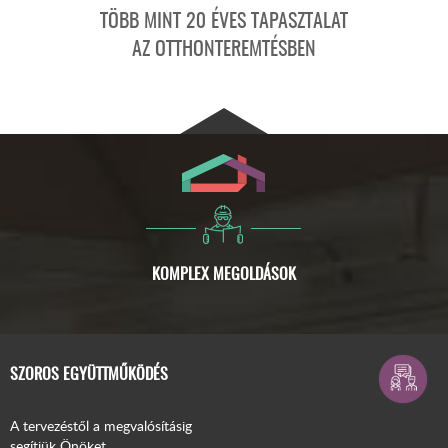
TÖBB MINT 20 ÉVES TAPASZTALAT
AZ OTTHONTEREMTÉSBEN
SZOROS EGYÜTTMŰKÖDÉS
A tervezéstől a megvalósításig
segítjük Önöket