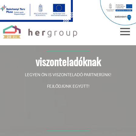
viszonteladóknak
LEGYEN ÖN IS VISZONTELADÓ PARTNERÜNK!
FEJLŐDJÜNK EGYÜTT!