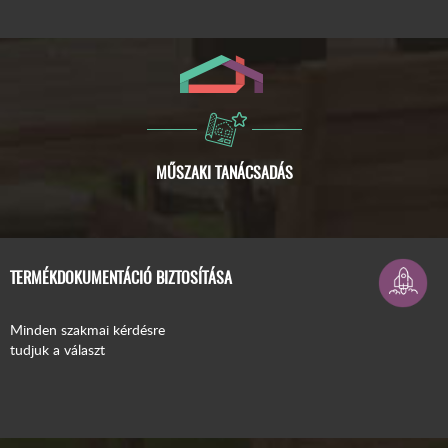
ISMERJE MEG A COMPACFOAM-OT!
TERMÉKDOKUMENTÁCIÓ BIZTOSÍTÁSA
Minden szakmai kérdésre
tudjuk a választ